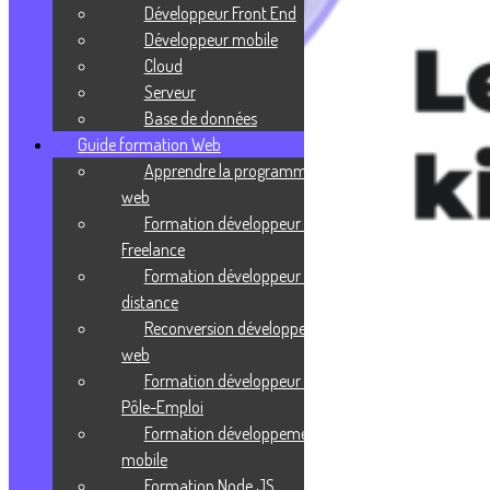
Développeur Front End
Développeur mobile
Cloud
Serveur
Base de données
Guide formation Web
Apprendre la programmation
web
Formation développeur web
Freelance
Formation développeur web à
distance
Reconversion développeur
web
Formation développeur web
Pôle-Emploi
Formation développement
mobile
Formation Node JS