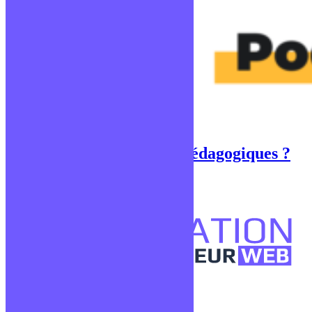
Qu’est-ce que les profils pédagogiques ?
Publié le 2 février 2021
Confidentialité
Mentions légales