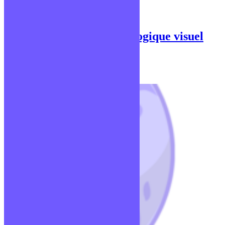
Comment un profil pédagogique visuel
fonctionne-t-il ?
Publié le 9 février 2021