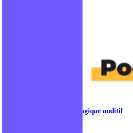
Comment un profil pédagogique auditif
fonctionne-t-il ?
Publié le 16 février 2021