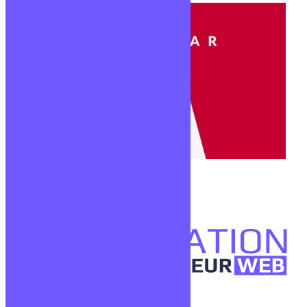
Angular
39,00
€
TTC
Ajouter au panier
Confidentialité