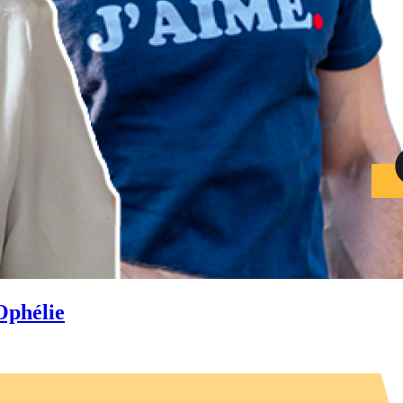
Ophélie