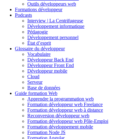
Outils développeurs web
Formations développeur
Podcasts
Interview | La Centrifugeuse
Développement informatique
Pédagogie
Développement personnel
État d’esprit
Glossaire du développeur
Vocabulaire
Développeur Back End
Développeur Front End
Développeur mobile
Cloud
Serveur
Base de données
Guide formation Web
Apprendre la programmation web
Formation développeur web Freelance
Formation développeur web à distance
Reconversion développeur web
Formation développeur web Pôle-Emploi
Formation développement mobile
Formation Node JS
Formation Angular