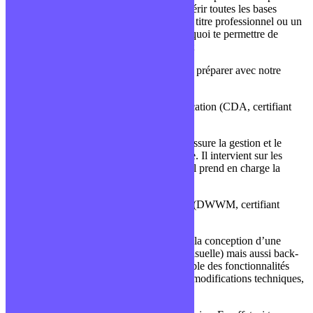
plusieurs semaines de progresser et d’acquérir toutes les bases
techniques essentielles pour prétendre à un titre professionnel ou un
diplôme justifiant de tes compétences. De quoi te permettre de
trouver un emploi facilement et rapidement
Exemple de titre professionnel que tu peux préparer avec notre
solution E-learning en ligne :
Titre de Concepteur Développeur d’Application (CDA, certifiant
bac+3/4)
Le concepteur développeur d’application assure la gestion et le
développement d’applications informatique. Il intervient sur les
différentes phases du process de création. Il prend en charge la
maintenance corrective et technique.
Titre de Développeur Web et Web Mobile (DWWM, certifiant
bac+2)
Le développeur web et web mobile assure la conception d’une
application ou site web, partie front-end (visuelle) mais aussi back-
end exécutée côté serveur. Il gère l’ensemble des fonctionnalités
techniques d’un site ou d’une application (modifications techniques,
correctifs, nouvelles fonctionnalités)