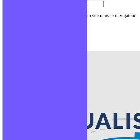
Site web
Enregistrer mon nom, mon e-mail et mon site dans le navigateur
pour mon prochain commentaire.
Formations populaires