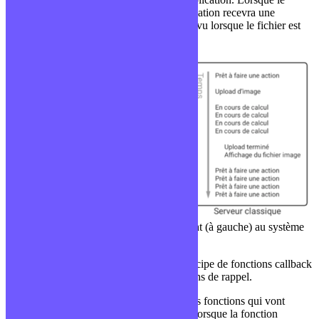
fichier sera uploadé complètement, l’application recevra une
notification et pourra faire le traitement prévu lorsque le fichier est
uploadé.
Schéma comparant le système non bloquant (à gauche) au système
bloquant (à droite)
Le modèle non-bloquant repose sur le principe de fonctions callback
ou que l’on appelle en français des fonctions de rappel.
Ce sont des fonctions en paramètre d’autres fonctions qui vont
permettre d’exécuter du code uniquement lorsque la fonction