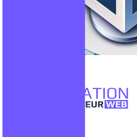
Virtualisation
Lire la suite
Confidentialité
Mentions légales
CGV