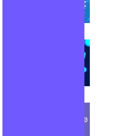
Protocole FTP/FTPS
Virtualisation