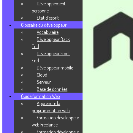
Développement
personnel
État d’esprit
Glossaire du développeur
Vocabulaire
Développeur Back
End
Développeur Front
End
Développeur mobile
Cloud
Serveur
Base de données
Guide formation Web
Apprendre la
programmation web
Formation développeur
web Freelance
Formation développeur