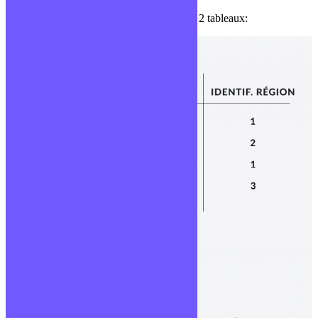
Voyons maintenant le même exemple avec 2 tableaux: