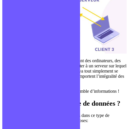
On peut voir que chacun des clients, qui sont des ordinateurs, des
tablettes ou des téléphones, vont se connecter à un serveur sur lequel
se trouvera notre code. Ensuite ce serveur va tout simplement se
connecter à une banque de données qui comportent l’intégralité des
informations de notre application.
Ainsi, tout le monde a accès au même ensemble d’informations !
Comment utiliser une base de données ?
Pour pouvoir sauvegarder des informations dans ce type de
stockage, il va être nécessaire de faire 2 choses: