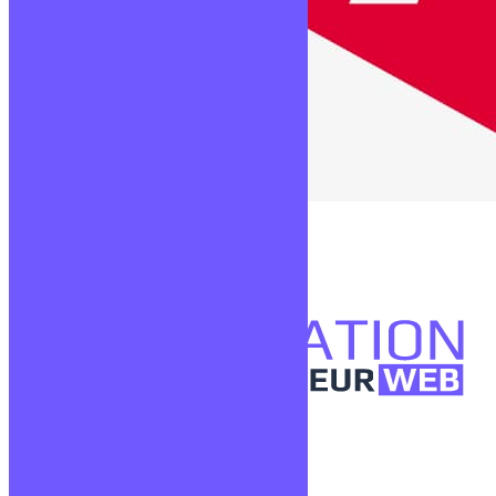
Angular
Lire la suite
Confidentialité
Mentions légales
CGV