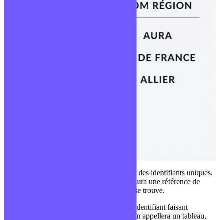
On intègre ici le modèle de relation grâce à des identifiants uniques.
Chaque ville va posséder un identifiant et aura une référence de
l’identifiant de la région dans laquelle elle se trouve.
On appelle l’identifiant la clé primaire et l’identifiant faisant
référence à une relation, la clé étrangère. On appellera un tableau,