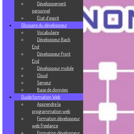
Développement
personnel
État d’esprit
Glossaire du développeur
Vocabulaire
Développeur Back
End
Développeur Front
End
Développeur mobile
Cloud
Serveur
Base de données
Guide formation Web
Apprendre la
programmation web
Formation développeur
web Freelance
Formation développeur