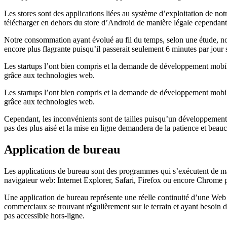
Les stores sont des applications liées au système d’exploitation de no
télécharger en dehors du store d’Android de manière légale cependant 
Notre consommation ayant évolué au fil du temps, selon une étude, nou
encore plus flagrante puisqu’il passerait seulement 6 minutes par jour
Les startups l’ont bien compris et la demande de développement mobil
grâce aux technologies web.
Les startups l’ont bien compris et la demande de développement mobil
grâce aux technologies web.
Cependant, les inconvénients sont de tailles puisqu’un développemen
pas des plus aisé et la mise en ligne demandera de la patience et beauco
Application de bureau
Les applications de bureau sont des programmes qui s’exécutent de man
navigateur web: Internet Explorer, Safari, Firefox ou encore Chrome p
Une application de bureau représente une réelle continuité d’une Web Ap
commerciaux se trouvant régulièrement sur le terrain et ayant besoin d
pas accessible hors-ligne.