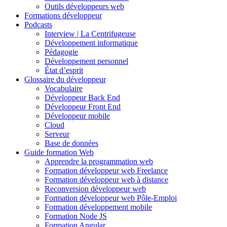
Outils développeurs web
Formations développeur
Podcasts
Interview | La Centrifugeuse
Développement informatique
Pédagogie
Développement personnel
État d’esprit
Glossaire du développeur
Vocabulaire
Développeur Back End
Développeur Front End
Développeur mobile
Cloud
Serveur
Base de données
Guide formation Web
Apprendre la programmation web
Formation développeur web Freelance
Formation développeur web à distance
Reconversion développeur web
Formation développeur web Pôle-Emploi
Formation développement mobile
Formation Node JS
Formation Angular