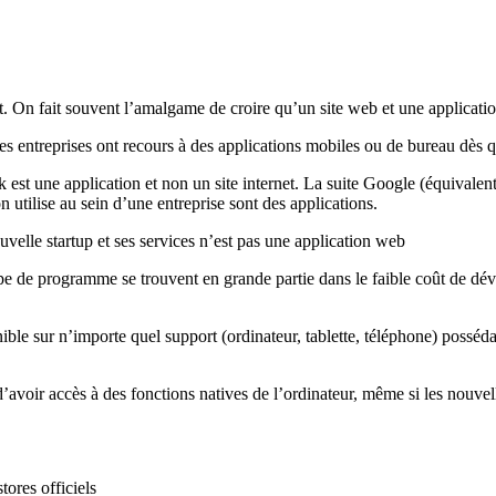
 On fait souvent l’amalgame de croire qu’un site web et une application 
 entreprises ont recours à des applications mobiles ou de bureau dès qu
st une application et non un site internet. La suite Google (équivale
on utilise au sein d’une entreprise sont des applications.
uvelle startup et ses services n’est pas une application web
 programme se trouvent en grande partie dans le faible coût de développ
ble sur n’importe quel support (ordinateur, tablette, téléphone) posséda
avoir accès à des fonctions natives de l’ordinateur, même si les nouvel
tores officiels