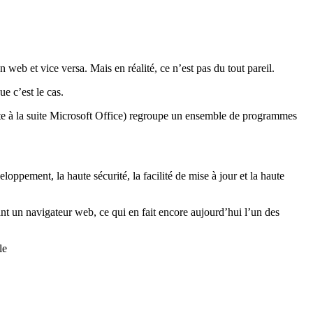
web et vice versa. Mais en réalité, ce n’est pas du tout pareil.
e c’est le cas.
nte à la suite Microsoft Office) regroupe un ensemble de programmes
ement, la haute sécurité, la facilité de mise à jour et la haute
nt un navigateur web, ce qui en fait encore aujourd’hui l’un des
le