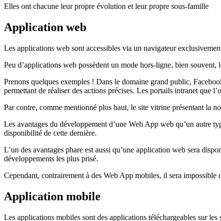
Elles ont chacune leur propre évolution et leur propre sous-famille
Application web
Les applications web sont accessibles via un navigateur exclusivement.
Peu d’applications web possèdent un mode hors-ligne, bien souvent, les
Prenons quelques exemples ! Dans le domaine grand public, Facebook e
permettant de réaliser des actions précises. Les portails intranet que l’
Par contre, comme mentionné plus haut, le site vitrine présentant la no
Les avantages du développement d’une Web App web qu’un autre type de
disponibilité de cette dernière.
L’un des avantages phare est aussi qu’une application web sera disponi
développements les plus prisé.
Cependant, contrairement à des Web App mobiles, il sera impossible d’
Application mobile
Les applications mobiles sont des applications téléchargeables sur les s