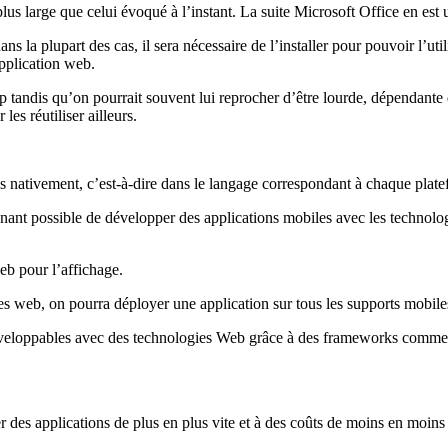
plus large que celui évoqué à l’instant. La suite Microsoft Office en est 
ans la plupart des cas, il sera nécessaire de l’installer pour pouvoir l’
application web.
ktop tandis qu’on pourrait souvent lui reprocher d’être lourde, dépendan
les réutiliser ailleurs.
s nativement, c’est-à-dire dans le langage correspondant à chaque plat
tenant possible de développer des applications mobiles avec les techno
eb pour l’affichage.
s web, on pourra déployer une application sur tous les supports mobile
éveloppables avec des technologies Web grâce à des frameworks comme El
r des applications de plus en plus vite et à des coûts de moins en moins 