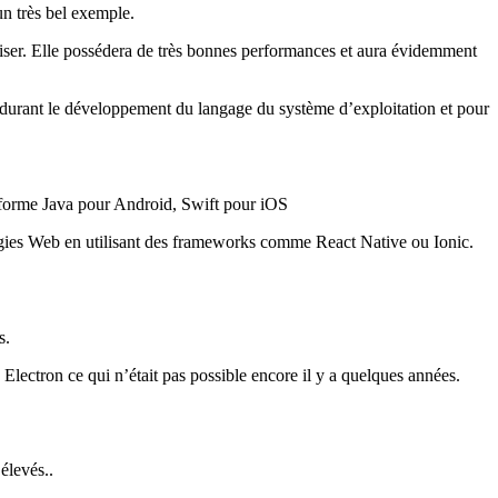
un très bel exemple.
utiliser. Elle possédera de très bonnes performances et aura évidemment
te durant le développement du langage du système d’exploitation et pour
eforme Java pour Android, Swift pour iOS
logies Web en utilisant des frameworks comme React Native ou Ionic.
s.
ectron ce qui n’était pas possible encore il y a quelques années.
élevés..