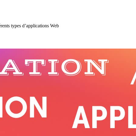
érents types d’applications Web