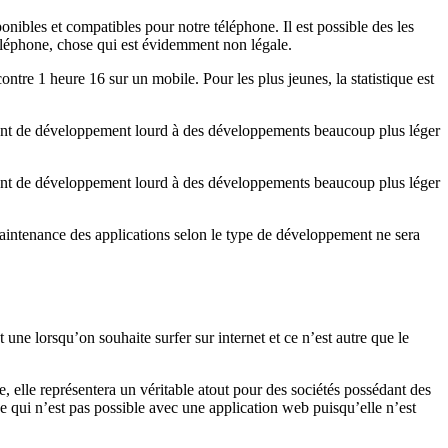
nibles et compatibles pour notre téléphone. Il est possible des les
téléphone, chose qui est évidemment non légale.
re 1 heure 16 sur un mobile. Pour les plus jeunes, la statistique est
ssant de développement lourd à des développements beaucoup plus léger
ssant de développement lourd à des développements beaucoup plus léger
intenance des applications selon le type de développement ne sera
e lorsqu’on souhaite surfer sur internet et ce n’est autre que le
, elle représentera un véritable atout pour des sociétés possédant des
e qui n’est pas possible avec une application web puisqu’elle n’est