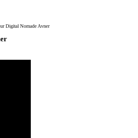
eur Digital Nomade Avner
ner