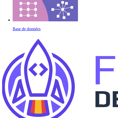
Base de données