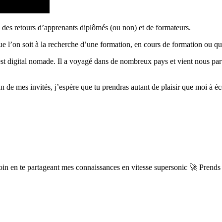
s des retours d’apprenants diplômés (ou non) et de formateurs.
ue l’on soit à la recherche d’une formation, en cours de formation ou qu
est digital nomade. Il a voyagé dans de nombreux pays et vient nous par
n de mes invités, j’espère que tu prendras autant de plaisir que moi à é
 en te partageant mes connaissances en vitesse supersonic 🚀 Prends t