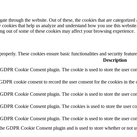
e through the website. Out of these, the cookies that are categorized a
rty cookies that help us analyze and understand how you use this websit
ting out of some of these cookies may affect your browsing experience.
 properly. These cookies ensure basic functionalities and security featu
Description
y GDPR Cookie Consent plugin. The cookie is used to store the user cons
 GDPR cookie consent to record the user consent for the cookies in the 
y GDPR Cookie Consent plugin. The cookie is used to store the user cons
y GDPR Cookie Consent plugin. The cookies is used to store the user co
y GDPR Cookie Consent plugin. The cookie is used to store the user con
 the GDPR Cookie Consent plugin and is used to store whether or not use