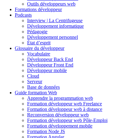
Outils développeurs web
Formations développeur
Podcasts
Interview | La Centrifugeuse
Développement informatique
Pédagogie
Développement personnel
État d’esprit
Glossaire du développeur
Vocabulaire
Développeur Back End
Développeur Front End
Développeur mobile
Cloud
Serveur
Base de données
Guide formation Web
Apprendre la programmation web
Formation développeur web Freelance
Formation développeur web à distance
Reconversion développeur web
Formation développeur web Pôle-Emploi
Formation développement mobile
Formation Node JS
Formation Angular