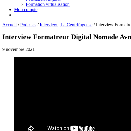
Formation virtualisation
Mon compte
Accueil
/
Podcasts
/
Interview | La Centrifugeuse
/
Interview Formatr
Interview Formatreur Digital Nomade Av
9 novembre 2021