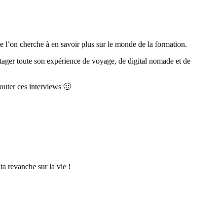
e l’on cherche à en savoir plus sur le monde de la formation.
tager toute son expérience de voyage, de digital nomade et de
couter ces interviews 🙂
a revanche sur la vie !