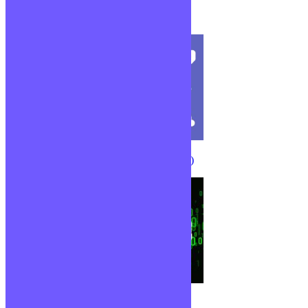
Framework
CMS (Content Management System)
Algorithmique