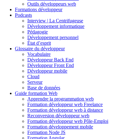
Outils développeurs web
Formations développeur
Podcasts
Interview | La Centrifugeuse
Développement informatique
Pédagogie
Développement personnel
État d’esprit
Glossaire du développeur
Vocabulaire
Développeur Back End
Développeur Front End
Développeur mobile
Cloud
Serveur
Base de données
Guide formation Web
Apprendre la programmation web
Formation développeur web Freelance
Formation développeur web à distance
Reconversion développeur web
Formation développeur web Pôle-Emploi
Formation développement mobile
Formation Node JS
Formation Angular