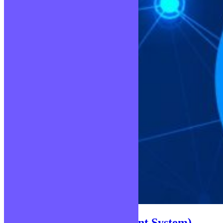
CMS (Content Management System)