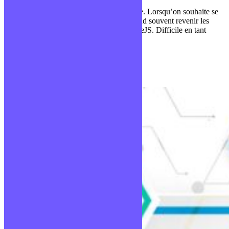
Le monde du développement web est vaste. Lorsqu’on souhaite se
spécialiser dans la partie frontend, on entend souvent revenir les
mêmes technologies: Angular, React et VueJS. Difficile en tant
que…
Publié le 2 novembre 2021
Technos développeurs web