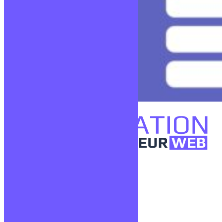
Confidentialité
Mentions légales
CGV
Liens utiles