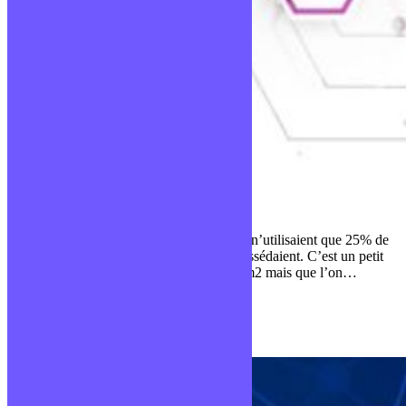
Virtualisation
Historiquement, les sociétés informatiques n’utilisaient que 25% de
la charge possible des serveurs qu’elles possédaient. C’est un petit
peu comme si on loué une maison de 100m2 mais que l’on…
Publié le 27 août 2021
Technos développeurs web